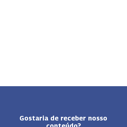
Gostaria de receber nosso
conteúdo?