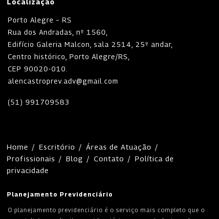
Localização
Porto Alegre – RS
Rua dos Andradas, nº 1560,
Edifício Galeria Malcon, sala 2514, 25º andar,
Centro histórico, Porto Alegre/RS,
CEP 90020-010.
alencastroprev.adv@gmail.com
(51) 991709583
Home
/
Escritório
/
Áreas de Atuação
/
Profissionais
/
Blog
/
Contato
/
Política de
privacidade
Planejamento Previdenciário
O planejamento previdenciário é o serviço mais completo que o