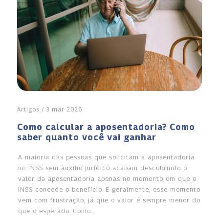
Artigos / 3 mar 2026
Como calcular a aposentadoria? Como
saber quanto você vai ganhar
A maioria das pessoas que solicitam a aposentadoria
no INSS sem auxílio jurídico acabam descobrindo o
valor da aposentadoria apenas no momento em que o
INSS concede o benefício. E geralmente, esse momento
vem com frustração, já que o valor é sempre menor do
que o esperado. Como…