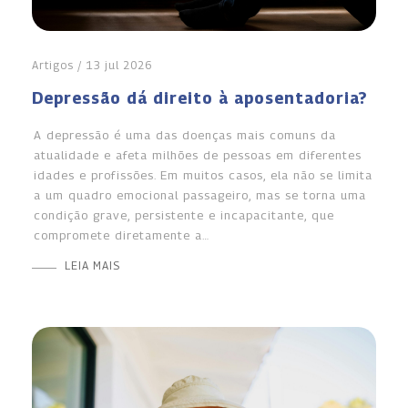
Artigos / 13 jul 2026
Depressão dá direito à aposentadoria?
A depressão é uma das doenças mais comuns da
atualidade e afeta milhões de pessoas em diferentes
idades e profissões. Em muitos casos, ela não se limita
a um quadro emocional passageiro, mas se torna uma
condição grave, persistente e incapacitante, que
compromete diretamente a…
LEIA MAIS