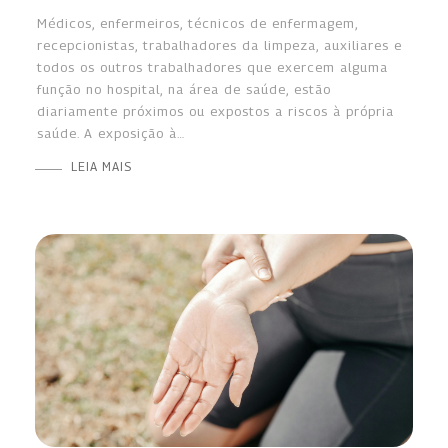
Médicos, enfermeiros, técnicos de enfermagem,
recepcionistas, trabalhadores da limpeza, auxiliares e
todos os outros trabalhadores que exercem alguma
função no hospital, na área de saúde, estão
diariamente próximos ou expostos a riscos à própria
saúde. A exposição à…
LEIA MAIS