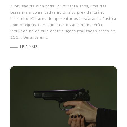
A revisão da vida toda foi, durante anos, uma das
teses mais comentadas no direito previdenciário
brasileiro. Milhares de aposentados buscaram a Justiça
com o objetivo de aumentar o valor do benefício,
incluindo no cálculo contribuições realizadas antes de
1994. Durante um…
LEIA MAIS