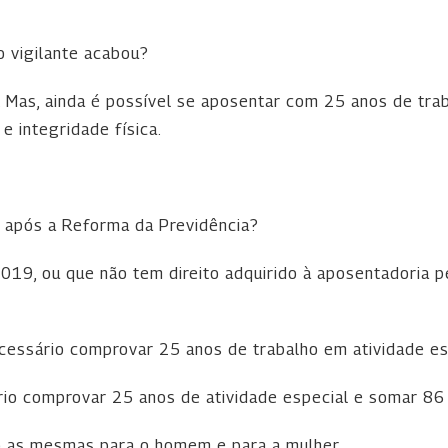
o vigilante acabou?
. Mas, ainda é possível se aposentar com 25 anos de trab
e integridade física.
e após a Reforma da Previdência?
019, ou que não tem direito adquirido à aposentadoria p
cessário comprovar 25 anos de trabalho em atividade es
io comprovar 25 anos de atividade especial e somar 86 
ão as mesmas para o homem e para a mulher.