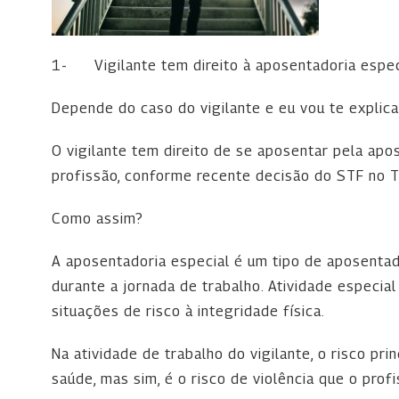
1-
Vigilante tem direito à aposentadoria espe
Depende do caso do vigilante e eu vou te explica
O vigilante tem direito de se aposentar pela apo
profissão, conforme recente decisão do STF no 
Como assim?
A aposentadoria especial é um tipo de aposentad
durante a jornada de trabalho. Atividade especia
situações de risco à integridade física.
Na atividade de trabalho do vigilante, o risco pr
saúde, mas sim, é o risco de violência que o pro