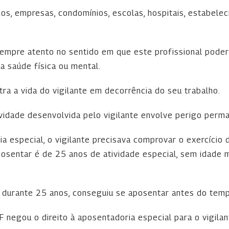
os, empresas, condomínios, escolas, hospitais, estabele
sempre atento no sentido em que este profissional poder
 saúde física ou mental.
ra a vida do vigilante em decorrência do seu trabalho.
idade desenvolvida pelo vigilante envolve perigo perm
ia especial, o vigilante precisava comprovar o exercício 
posentar é de 25 anos de atividade especial, sem idade 
e durante 25 anos, conseguiu se aposentar antes do tem
negou o direito à aposentadoria especial para o vigilan