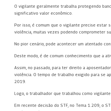
O vigilante geralmente trabalha protegendo banc
significativo valor econômico.
Por isso, é comum que o vigilante precise estar 
violência, muitas vezes podendo comprometer sua
No pior cenário, pode acontecer um atentado cont
Deste modo, é de comum conhecimento que a ativ
Assim, no passado, para ter direito a aposentador
violência. O tempo de trabalho exigido para se a
2019.
Logo, o trabalhador que trabalhou como vigilant
Em recente decisão do STF, no Tema 1.209, o STF 