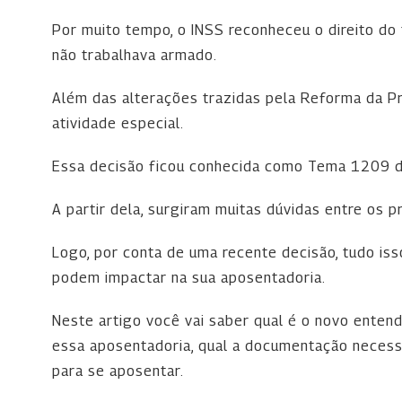
Por muito tempo, o INSS reconheceu o direito do
não trabalhava armado.
Além das alterações trazidas pela Reforma da P
atividade especial.
Essa decisão ficou conhecida como Tema 1209 d
A partir dela, surgiram muitas dúvidas entre os pr
Logo, por conta de uma recente decisão, tudo iss
podem impactar na sua aposentadoria.
Neste artigo você vai saber qual é o novo entend
essa aposentadoria, qual a documentação necessá
para se aposentar.