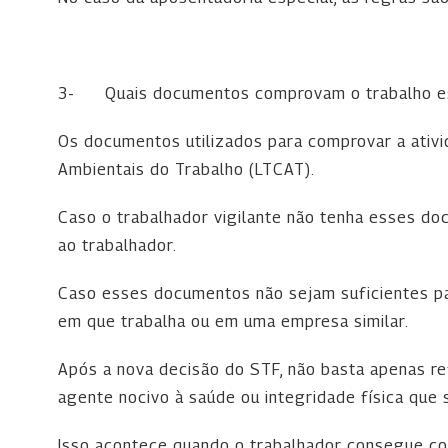
3-
Quais documentos comprovam o trabalho es
Os documentos utilizados para comprovar a ativi
Ambientais do Trabalho (LTCAT).
Caso o trabalhador vigilante não tenha esses d
ao trabalhador.
Caso esses documentos não sejam suficientes par
em que trabalha ou em uma empresa similar.
Após a nova decisão do STF, não basta apenas re
agente nocivo à saúde ou integridade física que s
Isso acontece quando o trabalhador consegue co