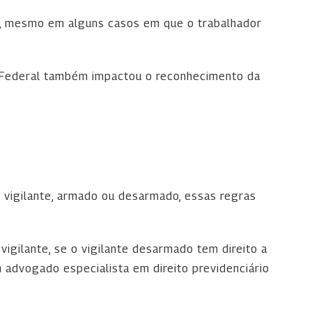
al, mesmo em alguns casos em que o trabalhador
l Federal também impactou o reconhecimento da
o vigilante, armado ou desarmado, essas regras
vigilante, se o vigilante desarmado tem direito a
 advogado especialista em direito previdenciário