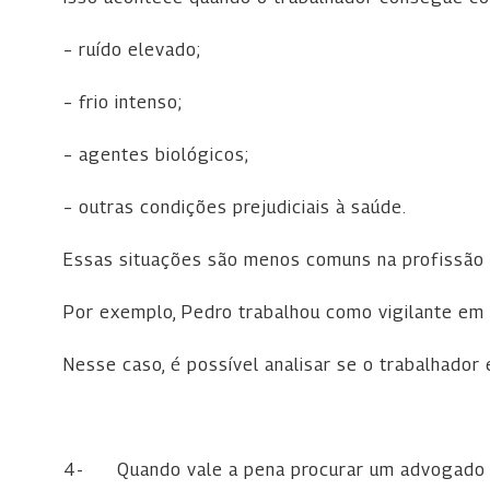
– ruído elevado;
– frio intenso;
– agentes biológicos;
– outras condições prejudiciais à saúde.
Essas situações são menos comuns na profissão 
Por exemplo, Pedro trabalhou como vigilante em u
Nesse caso, é possível analisar se o trabalhador
4-
Quando vale a pena procurar um advogado