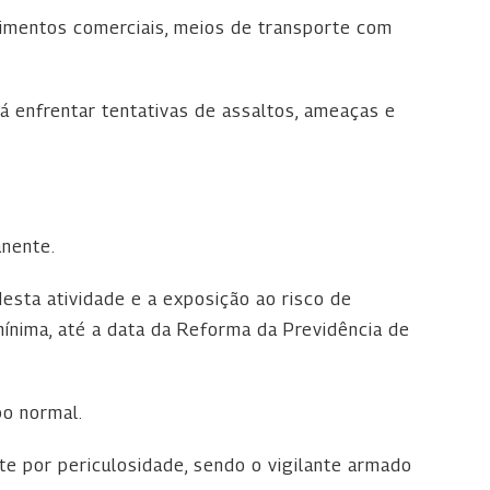
cimentos comerciais, meios de transporte com
á enfrentar tentativas de assaltos, ameaças e
anente.
desta atividade e a exposição ao risco de
mínima, até a data da Reforma da Previdência de
po normal.
te por periculosidade, sendo o vigilante armado