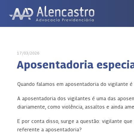
17/03/2026
Aposentadoria especia
Quando falamos em aposentadoria do vigilante é
A aposentadoria dos vigilantes é uma das aposent
diariamente, como violência, assaltos e ainda ame
E por conta disso, surge a questão: vigilante qu
referente a aposentadoria?