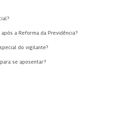
cial?
e após a Reforma da Previdência?
pecial do vigilante?
 para se aposentar?