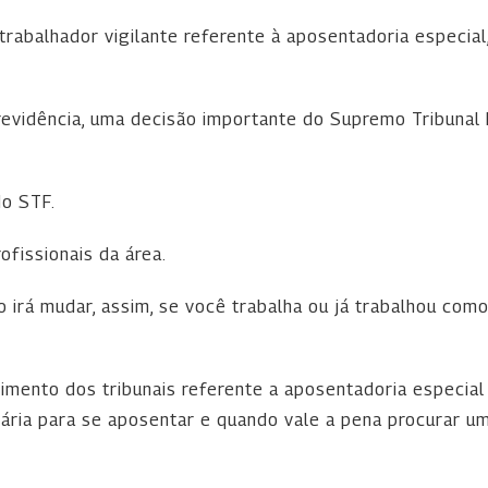
 trabalhador vigilante referente à aposentadoria especi
revidência, uma decisão importante do Supremo Tribuna
o STF.
ofissionais da área.
o irá mudar, assim, se você trabalha ou já trabalhou com
imento dos tribunais referente a aposentadoria especial 
ria para se aposentar e quando vale a pena procurar um