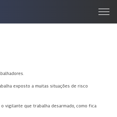
abalhadores.
abalha exposto a muitas situações de risco
E o vigilante que trabalha desarmado, como fica