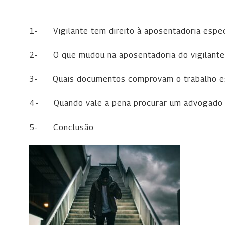
1-
Vigilante tem direito à aposentadoria espe
2-
O que mudou na aposentadoria do vigilant
3-
Quais documentos comprovam o trabalho es
4-
Quando vale a pena procurar um advogado
5-
Conclusão