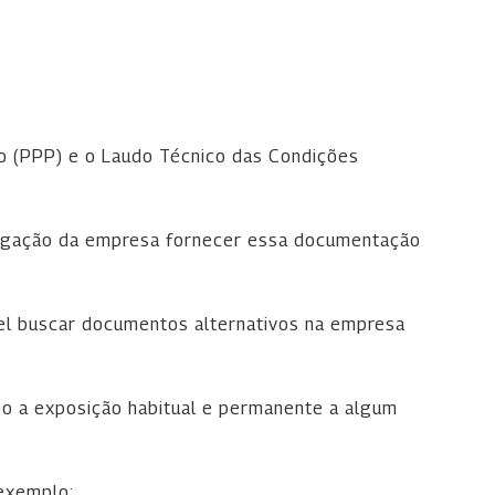
io (PPP) e o Laudo Técnico das Condições
brigação da empresa fornecer essa documentação
vel buscar documentos alternativos na empresa
so a exposição habitual e permanente a algum
exemplo: