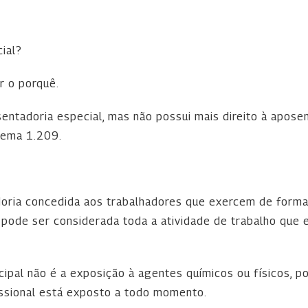
cial?
r o porquê.
sentadoria especial, mas não possui mais direito à apose
Tema 1.209.
oria concedida aos trabalhadores que exercem de forma 
l pode ser considerada toda a atividade de trabalho que
incipal não é a exposição à agentes químicos ou físicos, 
fissional está exposto a todo momento.