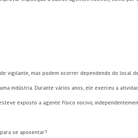
de vigilante, mas podem ocorrer dependendo do local de
ma indústria. Durante vários anos, ele exerceu a ativida
 esteve exposto a agente físico nocivo, independentemen
 para se aposentar?