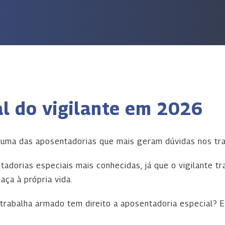
l do vigilante em 2026
 uma das aposentadorias que mais geram dúvidas nos tr
adorias especiais mais conhecidas, já que o vigilante tr
aça à própria vida.
e trabalha armado tem direito a aposentadoria especial? 