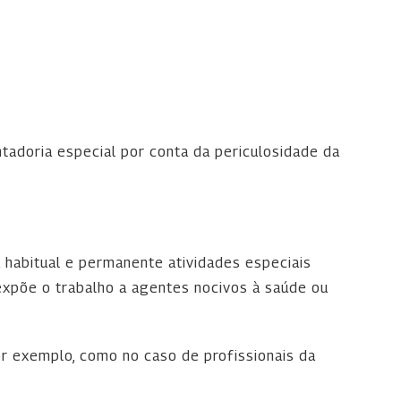
ntadoria especial por conta da periculosidade da
habitual e permanente atividades especiais
 expõe o trabalho a agentes nocivos à saúde ou
por exemplo, como no caso de profissionais da