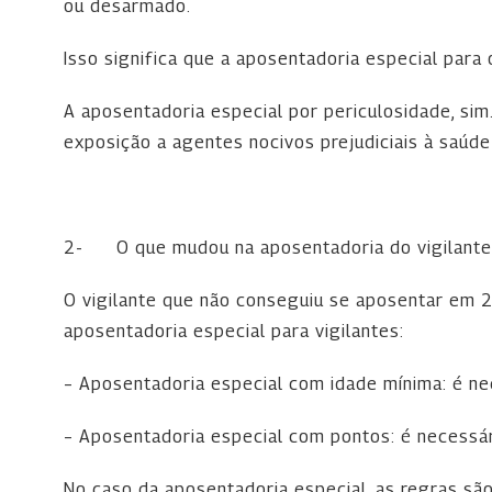
ou desarmado.
Isso significa que a aposentadoria especial para 
A aposentadoria especial por periculosidade, sim
exposição a agentes nocivos prejudiciais à saúde 
2-
O que mudou na aposentadoria do vigilant
O vigilante que não conseguiu se aposentar em 2
aposentadoria especial para vigilantes:
– Aposentadoria especial com idade mínima: é ne
– Aposentadoria especial com pontos: é necessár
No caso da aposentadoria especial, as regras s